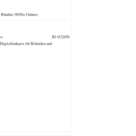
: Bündnis 90/Die Grünen
on
ID 4522050
 Digitalfunknetz für Behörden und