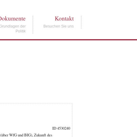
Dokumente
Kontakt
Grundlagen der
Besuchen Sie uns
Politik
ID 4530240
 (über WfG und BIG), Zukunft des