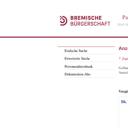
Pa
Vom Vo
Anz
Einfache Suche
Erweiterte Suche
Zur
Personendatenbank
Gefun
Anzei
Dokumenten-Abo
Vorgä
16.