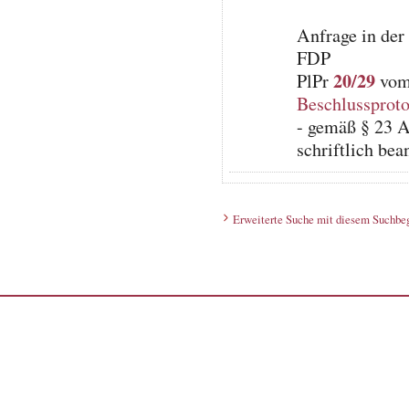
Anfrage in der
FDP
20/29
PlPr
vom 
Beschlussproto
- gemäß § 23 A
schriftlich be
Erweiterte Suche mit diesem Suchbeg