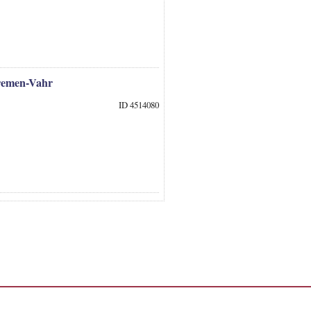
Bremen-Vahr
ID 4514080