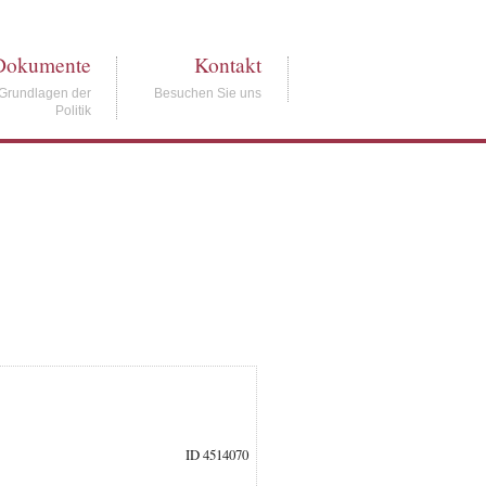
Dokumente
Kontakt
Grundlagen der
Besuchen Sie uns
Politik
ID 4514070