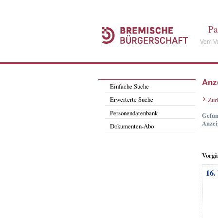
Pa
Vom Vo
Anz
Einfache Suche
Erweiterte Suche
Zur
Personendatenbank
Gefun
Anzei
Dokumenten-Abo
Vorgä
16.