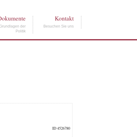
Dokumente
Kontakt
Grundlagen der
Besuchen Sie uns
Politik
ID 4526780