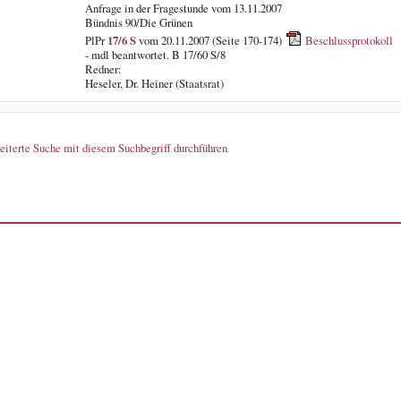
Anfrage in der Fragestunde vom 13.11.2007
Bündnis 90/Die Grünen
PlPr
17/6 S
vom 20.11.2007 (Seite 170-174)
Beschlussprotokoll
- mdl beantwortet. B 17/60 S/8
Redner:
Heseler, Dr. Heiner (Staatsrat)
eiterte Suche mit diesem Suchbegriff durchführen