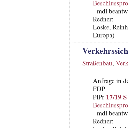
Beschlusspro
- mdl beantw
Redner:
Loske, Reinh
Europa)
Verkehrssich
Straßenbau
,
Verk
Anfrage in d
FDP
17/19 S
PlPr
Beschlusspro
- mdl beantw
Redner: