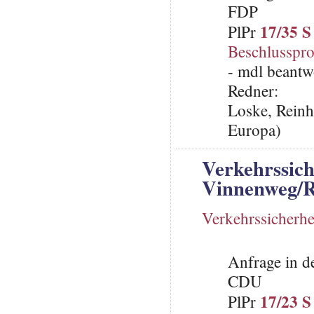
FDP
17/35 S
PlPr
Beschlusspro
- mdl beantw
Redner:
Loske, Reinh
Europa)
Verkehrssich
Vinnenweg/R
Verkehrssicherhe
Anfrage in d
CDU
17/23 S
PlPr