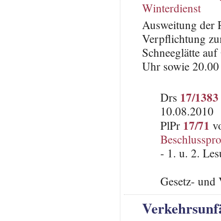
Winterdienst
Ausweitung der R
Verpflichtung z
Schneeglätte auf
Uhr sowie 20.00
17/1383
Drs
10.08.2010
17/71
PlPr
vo
Beschlusspro
- 1. u. 2. L
Gesetz- und 
Verkehrsunfä