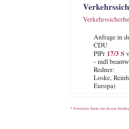
Verkehrssich
Verkehrssicherhe
Anfrage in d
CDU
17/3 S
PlPr
v
- mdl beantw
Redner:
Loske, Reinh
Europa)
Erweiterte Suche mit diesem Suchbeg