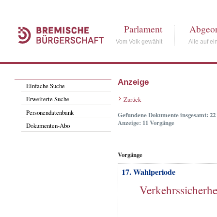
Parlament
Abgeor
Vom Volk gewählt
Alle auf ei
Anzeige
Einfache Suche
Erweiterte Suche
Zurück
Personendatenbank
Gefundene Dokumente insgesamt: 22
Anzeige: 11 Vorgänge
Dokumenten-Abo
Vorgänge
17. Wahlperiode
Verkehrssicherhe