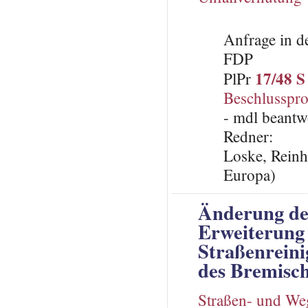
Anfrage in d
FDP
17/48 S
PlPr
Beschlusspro
- mdl beantw
Redner:
Loske, Reinh
Europa)
Änderung des
Erweiterung 
Straßenreini
des Bremisch
Straßen- und We