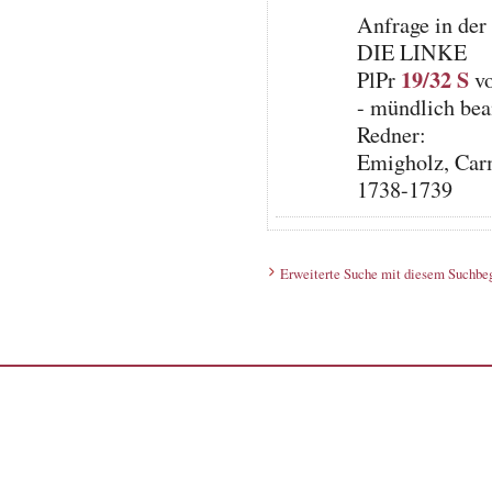
Anfrage in der
DIE LINKE
19/32 S
PlPr
vo
- mündlich bea
Redner:
Emigholz, Carm
1738-1739
Erweiterte Suche mit diesem Suchbeg