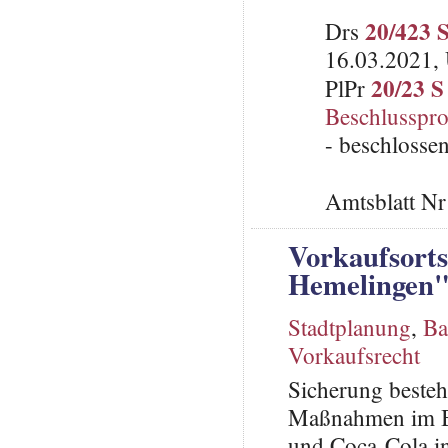
20/423 
Drs
16.03.2021, 
20/23 S
PlPr
Beschlusspro
- beschlosse
Amtsblatt N
Vorkaufsorts
Hemelingen
Stadtplanung
,
Ba
Vorkaufsrecht
Sicherung besteh
Maßnahmen im Be
und Coca-Cola i