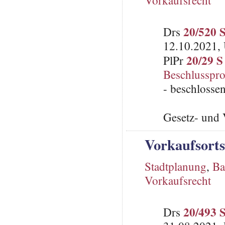
Vorkaufsrecht
20/520 
Drs
12.10.2021, 
20/29 S
PlPr
Beschlusspro
- beschlosse
Gesetz- und 
Vorkaufsorts
Stadtplanung
,
Ba
Vorkaufsrecht
20/493 
Drs