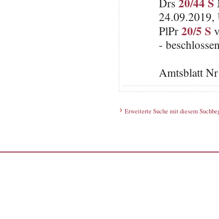
20/44 S
Drs
M
24.09.2019, 
20/5 S
PlPr
v
- beschlosse
Amtsblatt N
Erweiterte Suche mit diesem Suchbeg