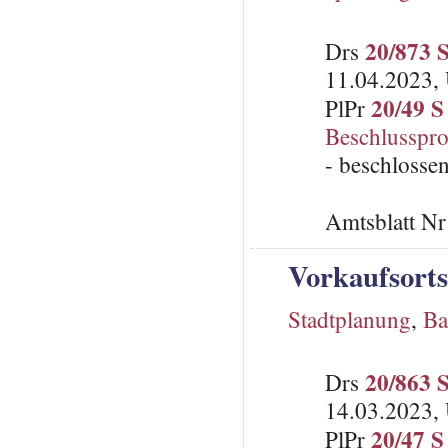
20/873 
Drs
11.04.2023, 
20/49 S
PlPr
Beschlusspro
- beschlosse
Amtsblatt N
Vorkaufsorts
Stadtplanung
,
Ba
20/863 
Drs
14.03.2023, 
20/47 S
PlPr