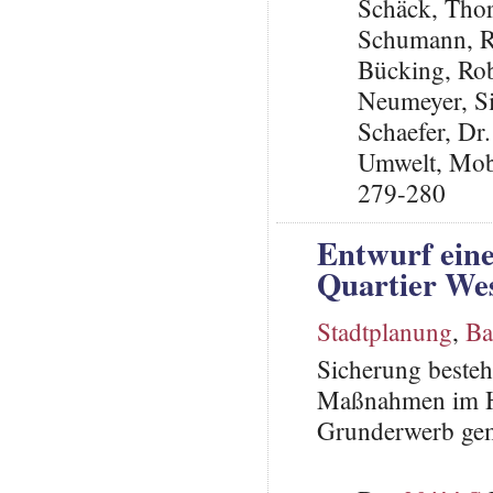
Schäck, Tho
Schumann, R
Bücking, Rob
Neumeyer, S
Schaefer, Dr
Umwelt, Mob
279-280
Entwurf eine
Quartier We
Stadtplanung
,
Ba
Sicherung besteh
Maßnahmen im H
Grunderwerb gem