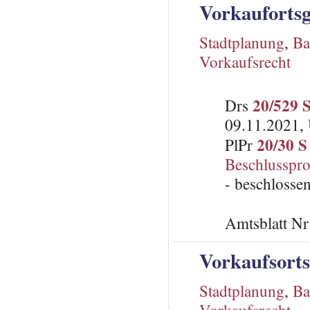
Vorkaufortsg
Stadtplanung
,
Ba
Vorkaufsrecht
20/529 
Drs
09.11.2021, 
20/30 S
PlPr
Beschlusspro
- beschlosse
Amtsblatt N
Vorkaufsorts
Stadtplanung
,
Ba