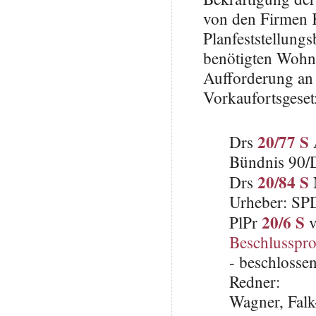
von den Firmen 
Planfeststellung
benötigten Wohn
Aufforderung an 
Vorkaufortsgeset
20/77 S
Drs
Bündnis 90/
20/84 S
Drs
Urheber: SP
20/6 S
PlPr
v
Beschlusspro
- beschlosse
Redner:
Wagner, Falk