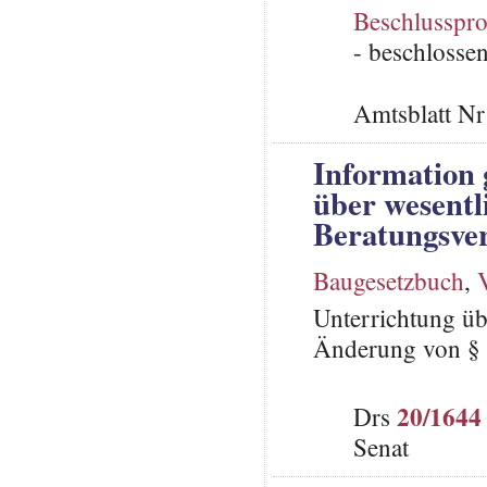
Beschlusspro
- beschlosse
Amtsblatt N
Information 
über wesentl
Beratungsver
Baugesetzbuch
,
Unterrichtung üb
Änderung von § 
20/1644
Drs
Senat