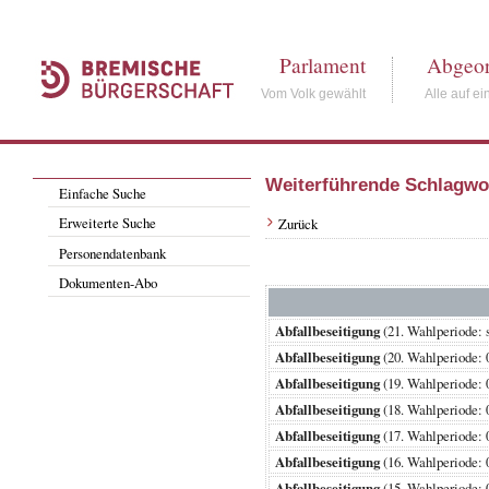
Parlament
Abgeor
Vom Volk gewählt
Alle auf ei
Weiterführende Schlagwo
Einfache Suche
Erweiterte Suche
Zurück
Personendatenbank
Dokumenten-Abo
Abfallbeseitigung
(21. Wahlperiode
Abfallbeseitigung
(20. Wahlperiode
Abfallbeseitigung
(19. Wahlperiode
Abfallbeseitigung
(18. Wahlperiode
Abfallbeseitigung
(17. Wahlperiode
Abfallbeseitigung
(16. Wahlperiode
Abfallbeseitigung
(15. Wahlperiode