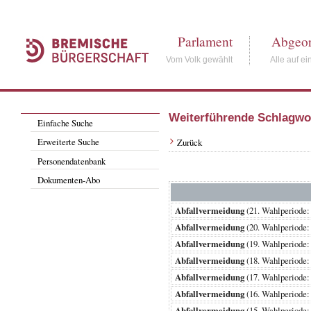
Parlament
Abgeor
Vom Volk gewählt
Alle auf ei
Weiterführende Schlagwo
Einfache Suche
Erweiterte Suche
Zurück
Personendatenbank
Dokumenten-Abo
Abfallvermeidung
(21. Wahlperiod
Abfallvermeidung
(20. Wahlperiod
Abfallvermeidung
(19. Wahlperiod
Abfallvermeidung
(18. Wahlperiod
Abfallvermeidung
(17. Wahlperiod
Abfallvermeidung
(16. Wahlperiod
Abfallvermeidung
(15. Wahlperiod