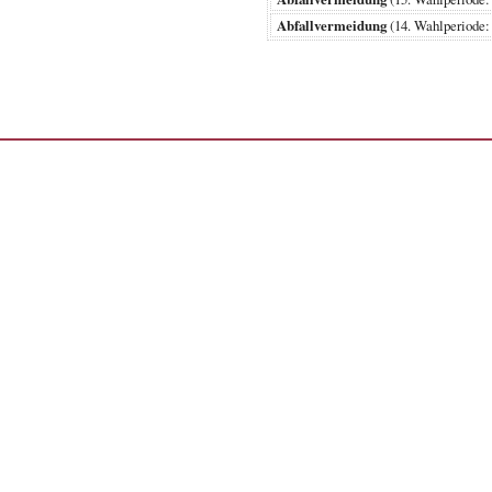
Abfallvermeidung
(14. Wahlperiod