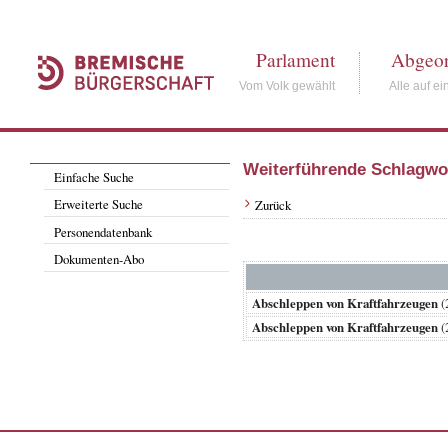
Parlament
Abgeor
Vom Volk gewählt
Alle auf ei
Weiterführende Schlagwo
Einfache Suche
Erweiterte Suche
Zurück
Personendatenbank
Dokumenten-Abo
Abschleppen von Kraftfahrzeugen
(
Abschleppen von Kraftfahrzeugen
(