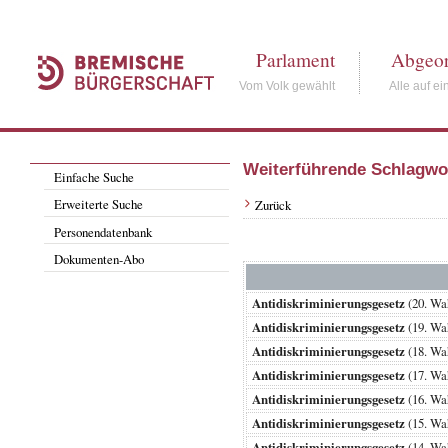
Parlament
Abgeor
Vom Volk gewählt
Alle auf ei
Weiterführende Schlagwo
Einfache Suche
Erweiterte Suche
Zurück
Personendatenbank
Dokumenten-Abo
Antidiskriminierungsgesetz
(20. Wa
Antidiskriminierungsgesetz
(19. Wa
Antidiskriminierungsgesetz
(18. Wa
Antidiskriminierungsgesetz
(17. Wa
Antidiskriminierungsgesetz
(16. Wa
Antidiskriminierungsgesetz
(15. Wa
Antidiskriminierungsgesetz
(14. Wa