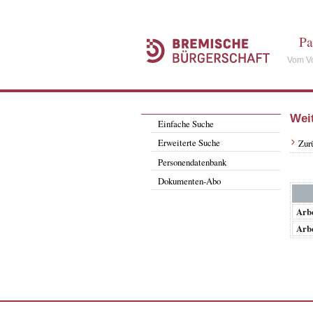
Pa
Vom Vo
Wei
Einfache Suche
Erweiterte Suche
Zur
Personendatenbank
Dokumenten-Abo
Arbe
Arbe