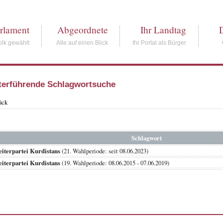
rlament
Abgeordnete
Ihr Landtag
lk gewählt
Alle auf einen Blick
Ihr Portal als Bürger
terführende Schlagwortsuche
ück
Schlagwort
iterpartei Kurdistans
(21. Wahlperiode: seit 08.06.2023)
iterpartei Kurdistans
(19. Wahlperiode: 08.06.2015 - 07.06.2019)