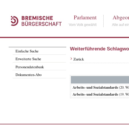
Parlament
Abgeor
Vom Volk gewählt
Alle auf ei
Weiterführende Schlagwo
Einfache Suche
Erweiterte Suche
Zurück
Personendatenbank
Dokumenten-Abo
Arbeits- und Sozialstandards
(20. W
Arbeits- und Sozialstandards
(19. W