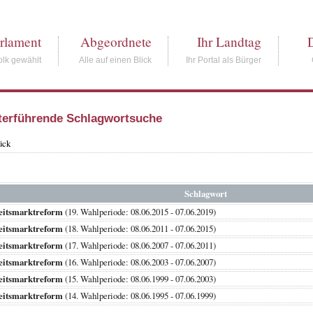
rlament
Abgeordnete
Ihr Landtag
lk gewählt
Alle auf einen Blick
Ihr Portal als Bürger
terführende Schlagwortsuche
ück
Schlagwort
eitsmarktreform
(19. Wahlperiode: 08.06.2015 - 07.06.2019)
eitsmarktreform
(18. Wahlperiode: 08.06.2011 - 07.06.2015)
eitsmarktreform
(17. Wahlperiode: 08.06.2007 - 07.06.2011)
eitsmarktreform
(16. Wahlperiode: 08.06.2003 - 07.06.2007)
eitsmarktreform
(15. Wahlperiode: 08.06.1999 - 07.06.2003)
eitsmarktreform
(14. Wahlperiode: 08.06.1995 - 07.06.1999)