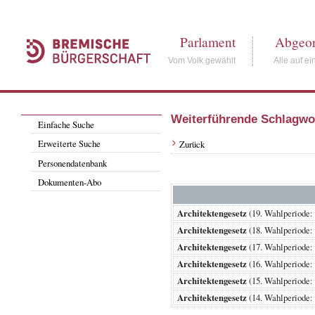
Parlament
Abgeor
Vom Volk gewählt
Alle auf ei
Weiterführende Schlagwo
Einfache Suche
Erweiterte Suche
Zurück
Personendatenbank
Dokumenten-Abo
Architektengesetz
(19. Wahlperiode
Architektengesetz
(18. Wahlperiode
Architektengesetz
(17. Wahlperiode
Architektengesetz
(16. Wahlperiode
Architektengesetz
(15. Wahlperiode
Architektengesetz
(14. Wahlperiode