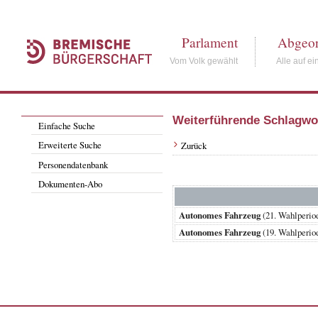
Parlament
Abgeor
Vom Volk gewählt
Alle auf ei
Weiterführende Schlagwo
Einfache Suche
Erweiterte Suche
Zurück
Personendatenbank
Dokumenten-Abo
Autonomes Fahrzeug
(21. Wahlperi
Autonomes Fahrzeug
(19. Wahlperi