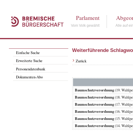
Parlament
Abgeor
Vom Volk gewählt
Alle auf ei
Weiterführende Schlagwo
Einfache Suche
Erweiterte Suche
Zurück
Personendatenbank
Dokumenten-Abo
Baumschutzverordnung
(19. Wahlp
Baumschutzverordnung
(18. Wahlp
Baumschutzverordnung
(17. Wahlp
Baumschutzverordnung
(16. Wahlp
Baumschutzverordnung
(15. Wahlp
Baumschutzverordnung
(14. Wahlp