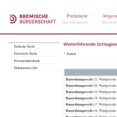
Parlament
Abgeor
Vom Volk gewählt
Alle auf ei
Weiterführende Schlagwo
Einfache Suche
Erweiterte Suche
Zurück
Personendatenbank
Dokumenten-Abo
Bauordnungsrecht
(21. Wahlperiod
Bauordnungsrecht
(20. Wahlperiod
Bauordnungsrecht
(19. Wahlperiod
Bauordnungsrecht
(18. Wahlperiod
Bauordnungsrecht
(17. Wahlperiod
Bauordnungsrecht
(16. Wahlperiod
Bauordnungsrecht
(15. Wahlperiod