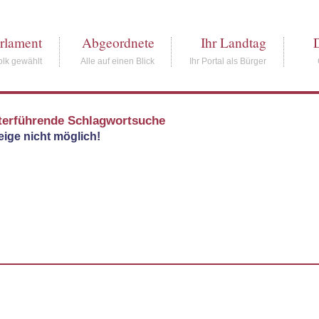
rlament
Abgeordnete
Ihr Landtag
lk gewählt
Alle auf einen Blick
Ihr Portal als Bürger
terführende Schlagwortsuche
ige nicht möglich!