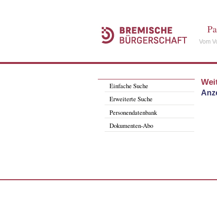
Pa
Vom Vo
Wei
Einfache Suche
Anze
Erweiterte Suche
Personendatenbank
Dokumenten-Abo