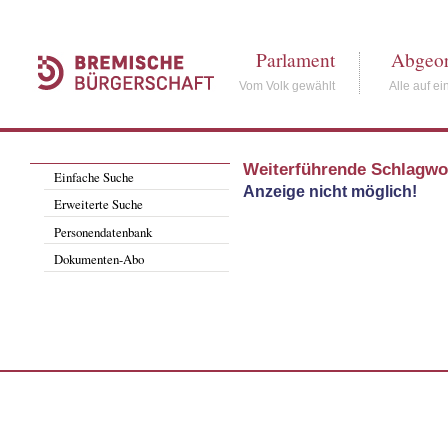
Parlament
Abgeor
Vom Volk gewählt
Alle auf ei
Weiterführende Schlagwo
Einfache Suche
Anzeige nicht möglich!
Erweiterte Suche
Personendatenbank
Dokumenten-Abo