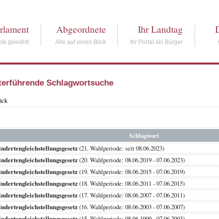
rlament
Abgeordnete
Ihr Landtag
lk gewählt
Alle auf einen Blick
Ihr Portal als Bürger
terführende Schlagwortsuche
ück
Schlagwort
ndertengleichstellungsgesetz
(21. Wahlperiode: seit 08.06.2023)
ndertengleichstellungsgesetz
(20. Wahlperiode: 08.06.2019 - 07.06.2023)
ndertengleichstellungsgesetz
(19. Wahlperiode: 08.06.2015 - 07.06.2019)
ndertengleichstellungsgesetz
(18. Wahlperiode: 08.06.2011 - 07.06.2015)
ndertengleichstellungsgesetz
(17. Wahlperiode: 08.06.2007 - 07.06.2011)
ndertengleichstellungsgesetz
(16. Wahlperiode: 08.06.2003 - 07.06.2007)
ndertengleichstellungsgesetz
(15. Wahlperiode: 08.06.1999 - 07.06.2003)