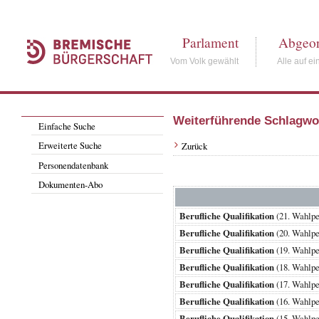
Parlament
Abgeor
Vom Volk gewählt
Alle auf ei
Weiterführende Schlagwo
Einfache Suche
Erweiterte Suche
Zurück
Personendatenbank
Dokumenten-Abo
Berufliche Qualifikation
(21. Wahlp
Berufliche Qualifikation
(20. Wahlp
Berufliche Qualifikation
(19. Wahlp
Berufliche Qualifikation
(18. Wahlp
Berufliche Qualifikation
(17. Wahlp
Berufliche Qualifikation
(16. Wahlp
Berufliche Qualifikation
(15. Wahlp