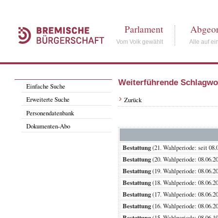
Parlament
Abgeor
Vom Volk gewählt
Alle auf ei
Weiterführende Schlagwo
Einfache Suche
Erweiterte Suche
Zurück
Personendatenbank
Dokumenten-Abo
Bestattung
(21. Wahlperiode: seit
Bestattung
(20. Wahlperiode: 08.0
Bestattung
(19. Wahlperiode: 08.0
Bestattung
(18. Wahlperiode: 08.0
Bestattung
(17. Wahlperiode: 08.0
Bestattung
(16. Wahlperiode: 08.0
Bestattung
(15. Wahlperiode: 08.0