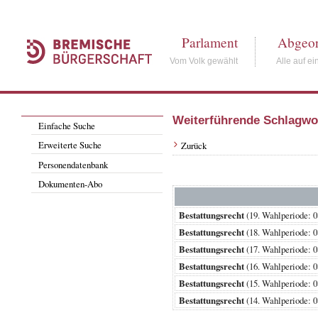
Parlament
Abgeor
Vom Volk gewählt
Alle auf ei
Weiterführende Schlagwo
Einfache Suche
Erweiterte Suche
Zurück
Personendatenbank
Dokumenten-Abo
Bestattungsrecht
(19. Wahlperiode:
Bestattungsrecht
(18. Wahlperiode:
Bestattungsrecht
(17. Wahlperiode:
Bestattungsrecht
(16. Wahlperiode:
Bestattungsrecht
(15. Wahlperiode:
Bestattungsrecht
(14. Wahlperiode: