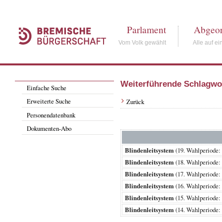
Parlament
Abgeor
Vom Volk gewählt
Alle auf ei
Weiterführende Schlagwo
Einfache Suche
Erweiterte Suche
Zurück
Personendatenbank
Dokumenten-Abo
Blindenleitsystem
(19. Wahlperiode
Blindenleitsystem
(18. Wahlperiode
Blindenleitsystem
(17. Wahlperiode
Blindenleitsystem
(16. Wahlperiode
Blindenleitsystem
(15. Wahlperiode
Blindenleitsystem
(14. Wahlperiode