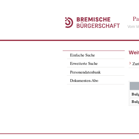
Pa
Vom Vo
Wei
Einfache Suche
Erweiterte Suche
Zur
Personendatenbank
Dokumenten-Abo
Bul
Bul