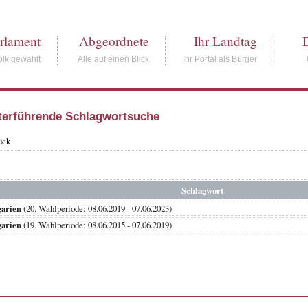
rlament
Abgeordnete
Ihr Landtag
lk gewählt
Alle auf einen Blick
Ihr Portal als Bürger
terführende Schlagwortsuche
ück
Schlagwort
garien
(20. Wahlperiode: 08.06.2019 - 07.06.2023)
garien
(19. Wahlperiode: 08.06.2015 - 07.06.2019)