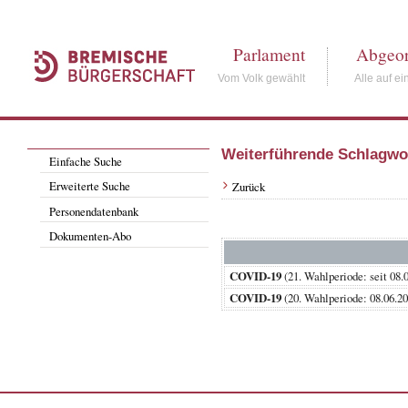
Parlament
Abgeor
Vom Volk gewählt
Alle auf ei
Weiterführende Schlagwo
Einfache Suche
Erweiterte Suche
Zurück
Personendatenbank
Dokumenten-Abo
COVID-19
(21. Wahlperiode: seit
COVID-19
(20. Wahlperiode: 08.0