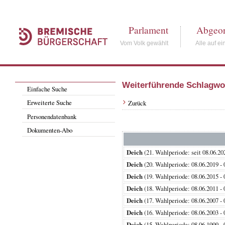
Parlament
Abgeor
Vom Volk gewählt
Alle auf ei
Weiterführende Schlagwo
Einfache Suche
Erweiterte Suche
Zurück
Personendatenbank
Dokumenten-Abo
Deich
(21. Wahlperiode: seit 08.
Deich
(20. Wahlperiode: 08.06.201
Deich
(19. Wahlperiode: 08.06.201
Deich
(18. Wahlperiode: 08.06.201
Deich
(17. Wahlperiode: 08.06.200
Deich
(16. Wahlperiode: 08.06.200
Deich
(15. Wahlperiode: 08.06.199