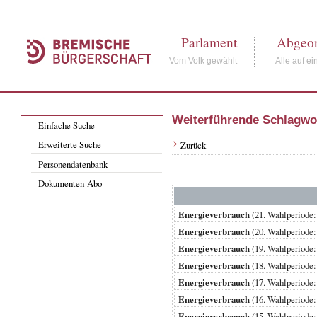
Parlament
Abgeor
Vom Volk gewählt
Alle auf ei
Weiterführende Schlagwo
Einfache Suche
Erweiterte Suche
Zurück
Personendatenbank
Dokumenten-Abo
Energieverbrauch
(21. Wahlperiod
Energieverbrauch
(20. Wahlperiod
Energieverbrauch
(19. Wahlperiod
Energieverbrauch
(18. Wahlperiod
Energieverbrauch
(17. Wahlperiod
Energieverbrauch
(16. Wahlperiod
Energieverbrauch
(15. Wahlperiod