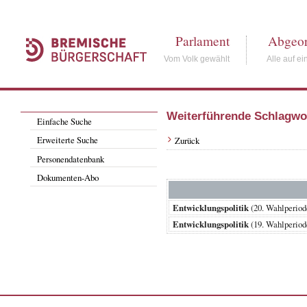
Parlament
Abgeor
Vom Volk gewählt
Alle auf ei
Weiterführende Schlagwo
Einfache Suche
Erweiterte Suche
Zurück
Personendatenbank
Dokumenten-Abo
Entwicklungspolitik
(20. Wahlperio
Entwicklungspolitik
(19. Wahlperio