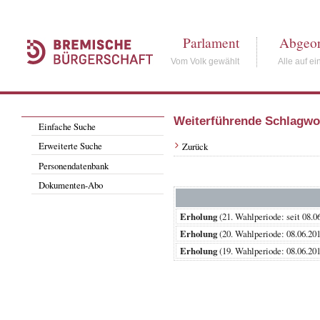
Parlament
Abgeor
Vom Volk gewählt
Alle auf ei
Weiterführende Schlagwo
Einfache Suche
Erweiterte Suche
Zurück
Personendatenbank
Dokumenten-Abo
Erholung
(21. Wahlperiode: seit 
Erholung
(20. Wahlperiode: 08.06
Erholung
(19. Wahlperiode: 08.06