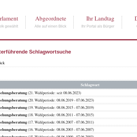
rlament
Abgeordnete
Ihr Landtag
lk gewählt
Alle auf einen Blick
Ihr Portal als Bürger
terführende Schlagwortsuche
ück
Schlagwort
iehungsberatung
(21. Wahlperiode: seit 08.06.2023)
iehungsberatung
(20. Wahlperiode: 08.06.2019 - 07.06.2023)
iehungsberatung
(19. Wahlperiode: 08.06.2015 - 07.06.2019)
iehungsberatung
(18. Wahlperiode: 08.06.2011 - 07.06.2015)
iehungsberatung
(17. Wahlperiode: 08.06.2007 - 07.06.2011)
iehungsberatung
(16. Wahlperiode: 08.06.2003 - 07.06.2007)
iehungsberatung
(15. Wahlperiode: 08.06.1999 - 07.06.2003)