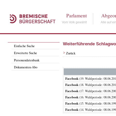
Parlament
Abgeor
Vom Volk gewählt
Alle auf ei
Weiterführende Schlagwo
Einfache Suche
Erweiterte Suche
Zurück
Personendatenbank
Dokumenten-Abo
Facebook
(19. Wahlperiode: 08.06
Facebook
(18. Wahlperiode: 08.06
Facebook
(17. Wahlperiode: 08.06
Facebook
(16. Wahlperiode: 08.06
Facebook
(15. Wahlperiode: 08.06
Facebook
(14. Wahlperiode: 08.06