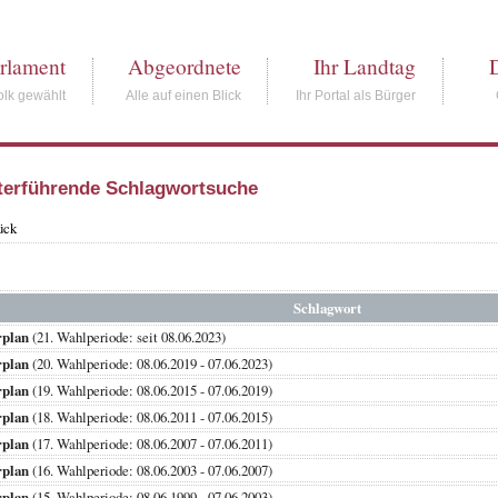
rlament
Abgeordnete
Ihr Landtag
lk gewählt
Alle auf einen Blick
Ihr Portal als Bürger
terführende Schlagwortsuche
ück
Schlagwort
rplan
(21. Wahlperiode: seit 08.06.2023)
rplan
(20. Wahlperiode: 08.06.2019 - 07.06.2023)
rplan
(19. Wahlperiode: 08.06.2015 - 07.06.2019)
rplan
(18. Wahlperiode: 08.06.2011 - 07.06.2015)
rplan
(17. Wahlperiode: 08.06.2007 - 07.06.2011)
rplan
(16. Wahlperiode: 08.06.2003 - 07.06.2007)
rplan
(15. Wahlperiode: 08.06.1999 - 07.06.2003)