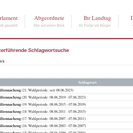
rlament
Abgeordnete
Ihr Landtag
lk gewählt
Alle auf einen Blick
Ihr Portal als Bürger
terführende Schlagwortsuche
ück
Schlagwort
iliennachzug
(21. Wahlperiode: seit 08.06.2023)
iliennachzug
(20. Wahlperiode: 08.06.2019 - 07.06.2023)
iliennachzug
(19. Wahlperiode: 08.06.2015 - 07.06.2019)
iliennachzug
(18. Wahlperiode: 08.06.2011 - 07.06.2015)
iliennachzug
(17. Wahlperiode: 08.06.2007 - 07.06.2011)
iliennachzug
(16. Wahlperiode: 08.06.2003 - 07.06.2007)
iliennachzug
(15. Wahlperiode: 08.06.1999 - 07.06.2003)