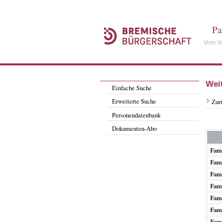
Pa
Vom Vo
Wei
Einfache Suche
Erweiterte Suche
Zur
Personendatenbank
Dokumenten-Abo
Fam
Fam
Fam
Fam
Fam
Fam
Fam