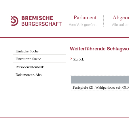
Parlament
Abgeor
Vom Volk gewählt
Alle auf ei
Weiterführende Schlagwo
Einfache Suche
Erweiterte Suche
Zurück
Personendatenbank
Dokumenten-Abo
Festspiele
(21. Wahlperiode: seit