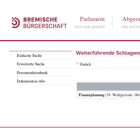
Parlament
Abgeor
Vom Volk gewählt
Alle auf ei
Weiterführende Schlagwo
Einfache Suche
Erweiterte Suche
Zurück
Personendatenbank
Dokumenten-Abo
Finanzplanung
(19. Wahlperiode: 