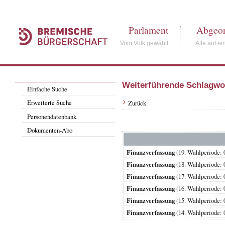
Parlament
Abgeor
Vom Volk gewählt
Alle auf ei
Weiterführende Schlagwo
Einfache Suche
Erweiterte Suche
Zurück
Personendatenbank
Dokumenten-Abo
Finanzverfassung
(19. Wahlperiode
Finanzverfassung
(18. Wahlperiode
Finanzverfassung
(17. Wahlperiode
Finanzverfassung
(16. Wahlperiode
Finanzverfassung
(15. Wahlperiode
Finanzverfassung
(14. Wahlperiode