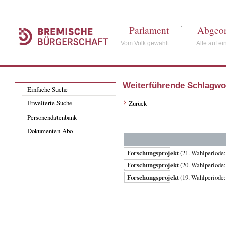
Parlament
Abgeor
Vom Volk gewählt
Alle auf ei
Weiterführende Schlagwo
Einfache Suche
Erweiterte Suche
Zurück
Personendatenbank
Dokumenten-Abo
Forschungsprojekt
(21. Wahlperiod
Forschungsprojekt
(20. Wahlperiod
Forschungsprojekt
(19. Wahlperiod