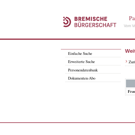
Pa
Vom Vo
Wei
Einfache Suche
Erweiterte Suche
Zur
Personendatenbank
Dokumenten-Abo
Fra