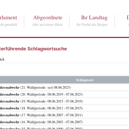
rlament
Abgeordnete
Ihr Landtag
lk gewählt
Alle auf einen Blick
Ihr Portal als Bürger
terführende Schlagwortsuche
ück
Schlagwort
ahrenabwehr
(21. Wahlperiode: seit 08.06.2023)
ahrenabwehr
(20. Wahlperiode: 08.06.2019 - 07.06.2023)
ahrenabwehr
(19. Wahlperiode: 08.06.2015 - 07.06.2019)
ahrenabwehr
(18. Wahlperiode: 08.06.2011 - 07.06.2015)
ahrenabwehr
(17. Wahlperiode: 08.06.2007 - 07.06.2011)
ahrenabwehr
(16. Wahlperiode: 08.06.2003 - 07.06.2007)
ahrenabwehr
(15. Wahlperiode: 08.06.1999 - 07.06.2003)