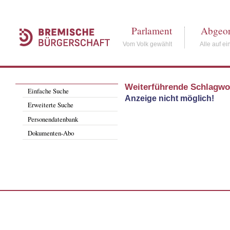
Parlament
Abgeor
Vom Volk gewählt
Alle auf ei
Weiterführende Schlagwo
Einfache Suche
Anzeige nicht möglich!
Erweiterte Suche
Personendatenbank
Dokumenten-Abo