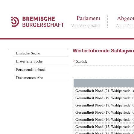
Parlament
Abgeor
Vom Volk gewählt
Alle auf ei
Weiterführende Schlagwo
Einfache Suche
Erweiterte Suche
Zurück
Personendatenbank
Dokumenten-Abo
Gesundheit Nord
(21. Wahlperiode
Gesundheit Nord
(19. Wahlperiode
Gesundheit Nord
(18. Wahlperiode
Gesundheit Nord
(17. Wahlperiode
Gesundheit Nord
(16. Wahlperiode
Gesundheit Nord
(15. Wahlperiode
Gesundheit Nord
(14. Wahlperiode