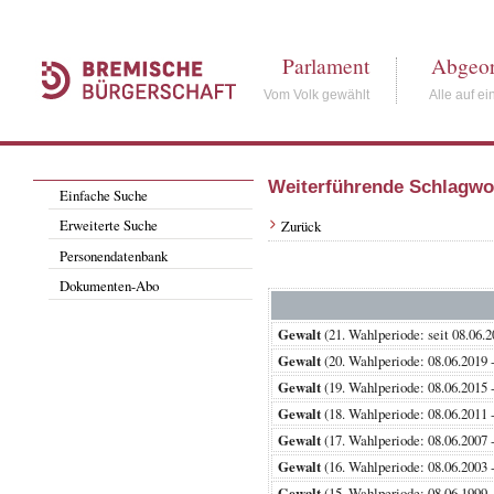
Parlament
Abgeor
Vom Volk gewählt
Alle auf ei
Weiterführende Schlagwo
Einfache Suche
Erweiterte Suche
Zurück
Personendatenbank
Dokumenten-Abo
Gewalt
(21. Wahlperiode: seit 08
Gewalt
(20. Wahlperiode: 08.06.2
Gewalt
(19. Wahlperiode: 08.06.2
Gewalt
(18. Wahlperiode: 08.06.2
Gewalt
(17. Wahlperiode: 08.06.2
Gewalt
(16. Wahlperiode: 08.06.2
Gewalt
(15. Wahlperiode: 08.06.1