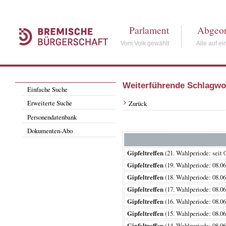
Parlament
Abgeor
Vom Volk gewählt
Alle auf ei
Weiterführende Schlagwo
Einfache Suche
Erweiterte Suche
Zurück
Personendatenbank
Dokumenten-Abo
Gipfeltreffen
(21. Wahlperiode: s
Gipfeltreffen
(19. Wahlperiode: 08
Gipfeltreffen
(18. Wahlperiode: 08
Gipfeltreffen
(17. Wahlperiode: 08
Gipfeltreffen
(16. Wahlperiode: 08
Gipfeltreffen
(15. Wahlperiode: 08
Gipfeltreffen
(14. Wahlperiode: 08