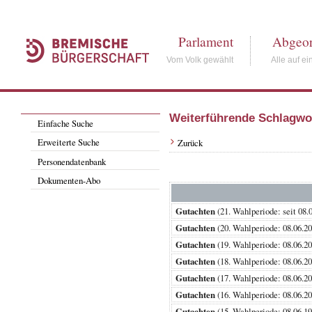
Parlament
Abgeor
Vom Volk gewählt
Alle auf ei
Weiterführende Schlagwo
Einfache Suche
Erweiterte Suche
Zurück
Personendatenbank
Dokumenten-Abo
Gutachten
(21. Wahlperiode: seit
Gutachten
(20. Wahlperiode: 08.0
Gutachten
(19. Wahlperiode: 08.0
Gutachten
(18. Wahlperiode: 08.0
Gutachten
(17. Wahlperiode: 08.0
Gutachten
(16. Wahlperiode: 08.0
Gutachten
(15. Wahlperiode: 08.0