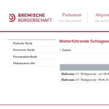
Parlament
Abgeor
Vom Volk gewählt
Alle auf ei
Weiterführende Schlagwo
Einfache Suche
Erweiterte Suche
Zurück
Personendatenbank
Dokumenten-Abo
Haftraum
(21. Wahlperiode: seit
Haftraum
(19. Wahlperiode: 08.06