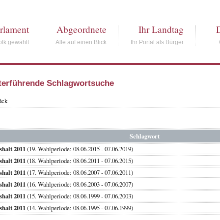
rlament
Abgeordnete
Ihr Landtag
lk gewählt
Alle auf einen Blick
Ihr Portal als Bürger
terführende Schlagwortsuche
ück
Schlagwort
halt 2011
(19. Wahlperiode: 08.06.2015 - 07.06.2019)
halt 2011
(18. Wahlperiode: 08.06.2011 - 07.06.2015)
halt 2011
(17. Wahlperiode: 08.06.2007 - 07.06.2011)
halt 2011
(16. Wahlperiode: 08.06.2003 - 07.06.2007)
halt 2011
(15. Wahlperiode: 08.06.1999 - 07.06.2003)
halt 2011
(14. Wahlperiode: 08.06.1995 - 07.06.1999)