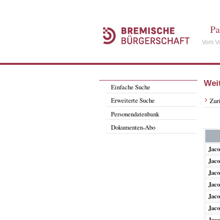
Pa
Vom Vo
Wei
Einfache Suche
Erweiterte Suche
Zur
Personendatenbank
Dokumenten-Abo
Jaco
Jaco
Jaco
Jaco
Jaco
Jaco
Jaco