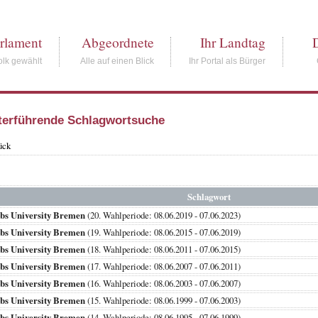
rlament
Abgeordnete
Ihr Landtag
lk gewählt
Alle auf einen Blick
Ihr Portal als Bürger
terführende Schlagwortsuche
ück
Schlagwort
bs University Bremen
(20. Wahlperiode: 08.06.2019 - 07.06.2023)
bs University Bremen
(19. Wahlperiode: 08.06.2015 - 07.06.2019)
bs University Bremen
(18. Wahlperiode: 08.06.2011 - 07.06.2015)
bs University Bremen
(17. Wahlperiode: 08.06.2007 - 07.06.2011)
bs University Bremen
(16. Wahlperiode: 08.06.2003 - 07.06.2007)
bs University Bremen
(15. Wahlperiode: 08.06.1999 - 07.06.2003)
bs University Bremen
(14. Wahlperiode: 08.06.1995 - 07.06.1999)