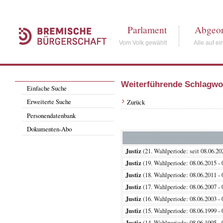
Parlament
Abgeor
Vom Volk gewählt
Alle auf ei
Weiterführende Schlagwo
Einfache Suche
Erweiterte Suche
Zurück
Personendatenbank
Dokumenten-Abo
Justiz
(21. Wahlperiode: seit 08.
Justiz
(19. Wahlperiode: 08.06.201
Justiz
(18. Wahlperiode: 08.06.201
Justiz
(17. Wahlperiode: 08.06.200
Justiz
(16. Wahlperiode: 08.06.200
Justiz
(15. Wahlperiode: 08.06.199
Justiz
(14. Wahlperiode: 08.06.199